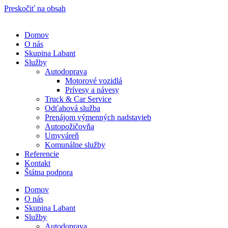
Preskočiť na obsah
Domov
O nás
Skupina Labant
Služby
Autodoprava
Motorové vozidlá
Prívesy a návesy
Truck & Car Service
Odťahová služba
Prenájom výmenných nadstavieb
Autopožičovňa
Umyváreň
Komunálne služby
Referencie
Kontakt
Štátna podpora
Domov
O nás
Skupina Labant
Služby
Autodoprava